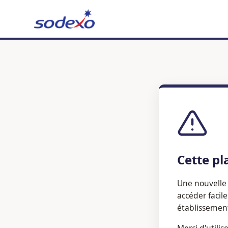
Cette pl
Une nouvelle 
accéder facil
établissemen
Merci d'utilis