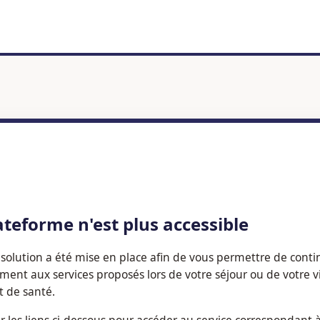
ateforme n'est plus accessible
solution a été mise en place afin de vous permettre de conti
ement aux services proposés lors de votre séjour ou de votre v
t de santé.
er les liens ci-dessous pour accéder au service correspondant 