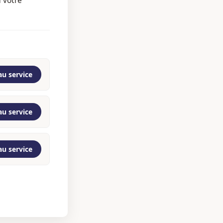
au service
au service
au service